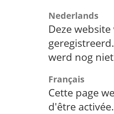
Nederlands
Deze website 
geregistreer
werd nog niet
Français
Cette page we
d'être activée.