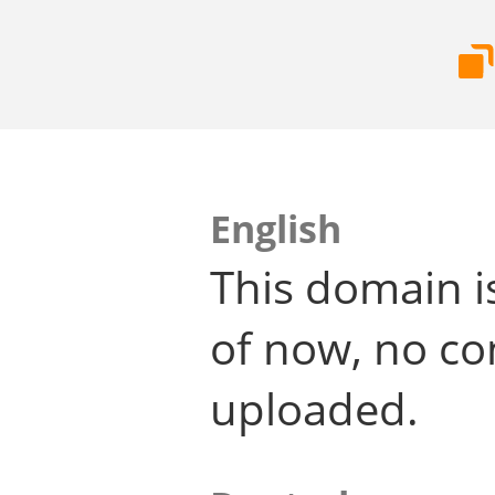
English
This domain i
of now, no co
uploaded.