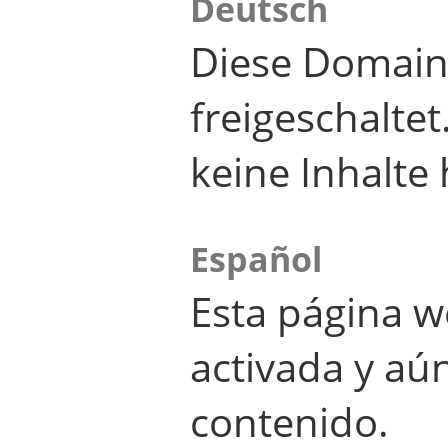
Deutsch
Diese Domain
freigeschalte
keine Inhalte 
Español
Esta página w
activada y aú
contenido.